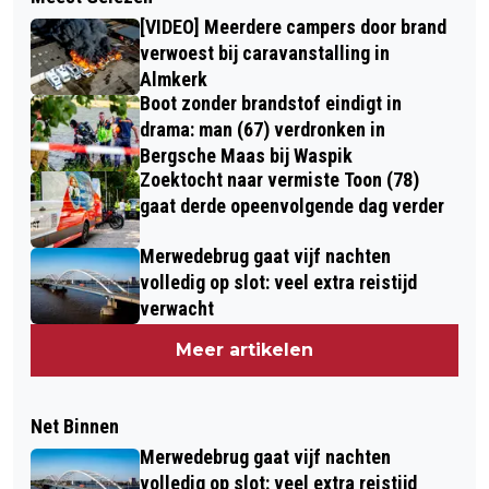
[VIDEO] Meerdere campers door brand
verwoest bij caravanstalling in
Almkerk
Boot zonder brandstof eindigt in
drama: man (67) verdronken in
Bergsche Maas bij Waspik
Zoektocht naar vermiste Toon (78)
gaat derde opeenvolgende dag verder
Merwedebrug gaat vijf nachten
volledig op slot: veel extra reistijd
verwacht
Meer artikelen
Net Binnen
Merwedebrug gaat vijf nachten
volledig op slot: veel extra reistijd