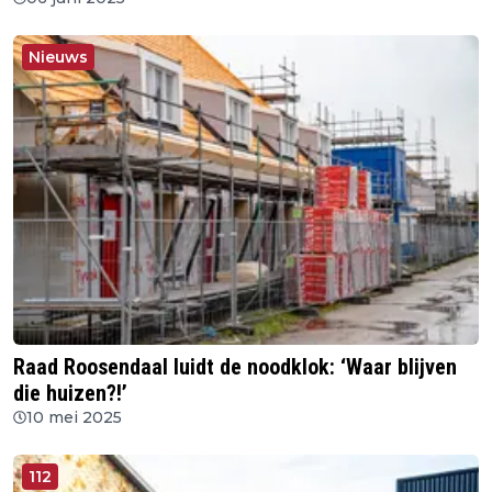
Nieuws
Raad Roosendaal luidt de noodklok: ‘Waar blijven
die huizen?!’
10 mei 2025
112