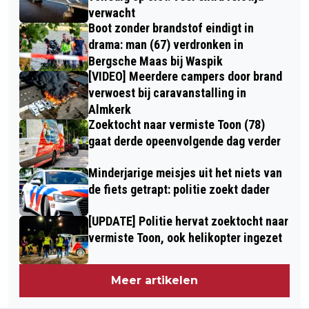
verwacht
Boot zonder brandstof eindigt in
drama: man (67) verdronken in
Bergsche Maas bij Waspik
[VIDEO] Meerdere campers door brand
verwoest bij caravanstalling in
Almkerk
Zoektocht naar vermiste Toon (78)
gaat derde opeenvolgende dag verder
Minderjarige meisjes uit het niets van
de fiets getrapt: politie zoekt dader
[UPDATE] Politie hervat zoektocht naar
vermiste Toon, ook helikopter ingezet
Meer artikelen