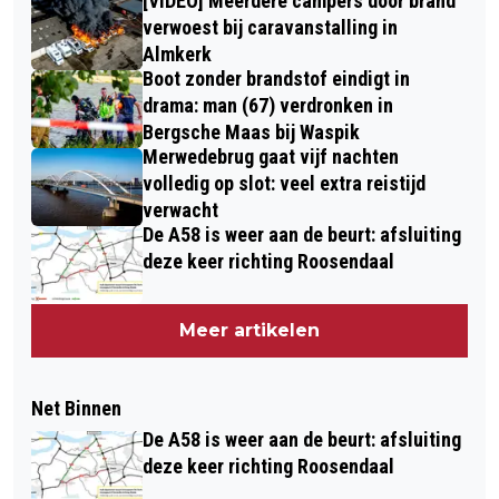
[VIDEO] Meerdere campers door brand
verwoest bij caravanstalling in
Almkerk
Boot zonder brandstof eindigt in
drama: man (67) verdronken in
Bergsche Maas bij Waspik
Merwedebrug gaat vijf nachten
volledig op slot: veel extra reistijd
verwacht
De A58 is weer aan de beurt: afsluiting
deze keer richting Roosendaal
Meer artikelen
Net Binnen
De A58 is weer aan de beurt: afsluiting
deze keer richting Roosendaal