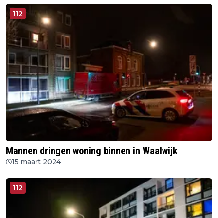
112
Mannen dringen woning binnen in Waalwijk
15 maart 2024
112