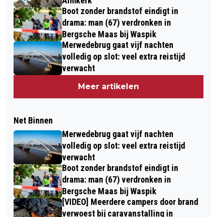
Almkerk
Boot zonder brandstof eindigt in
drama: man (67) verdronken in
Bergsche Maas bij Waspik
Merwedebrug gaat vijf nachten
volledig op slot: veel extra reistijd
verwacht
Meer artikelen
Net Binnen
Merwedebrug gaat vijf nachten
volledig op slot: veel extra reistijd
verwacht
Boot zonder brandstof eindigt in
drama: man (67) verdronken in
Bergsche Maas bij Waspik
[VIDEO] Meerdere campers door brand
verwoest bij caravanstalling in