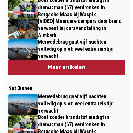
Boot zonder brandstof eindigt in
drama: man (67) verdronken in
Bergsche Maas bij Waspik
[VIDEO] Meerdere campers door brand
verwoest bij caravanstalling in
Almkerk
Merwedebrug gaat vijf nachten
volledig op slot: veel extra reistijd
verwacht
Meer artikelen
Net Binnen
Merwedebrug gaat vijf nachten
volledig op slot: veel extra reistijd
verwacht
Boot zonder brandstof eindigt in
drama: man (67) verdronken in
Bergsche Maas bij Waspik