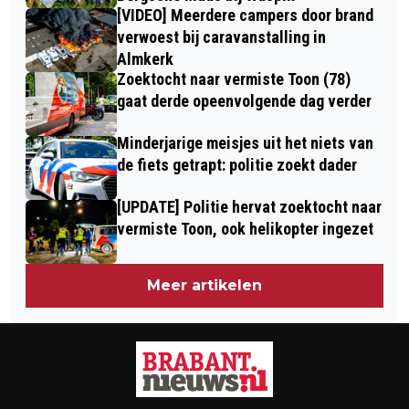
[VIDEO] Meerdere campers door brand
verwoest bij caravanstalling in
Almkerk
Zoektocht naar vermiste Toon (78)
gaat derde opeenvolgende dag verder
Minderjarige meisjes uit het niets van
de fiets getrapt: politie zoekt dader
[UPDATE] Politie hervat zoektocht naar
vermiste Toon, ook helikopter ingezet
Meer artikelen