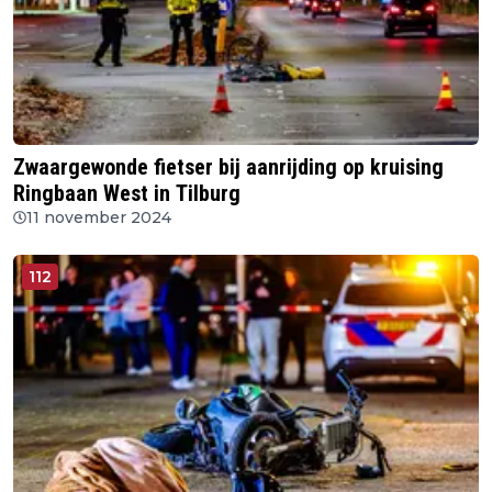
Zwaargewonde fietser bij aanrijding op kruising
Ringbaan West in Tilburg
11 november 2024
112