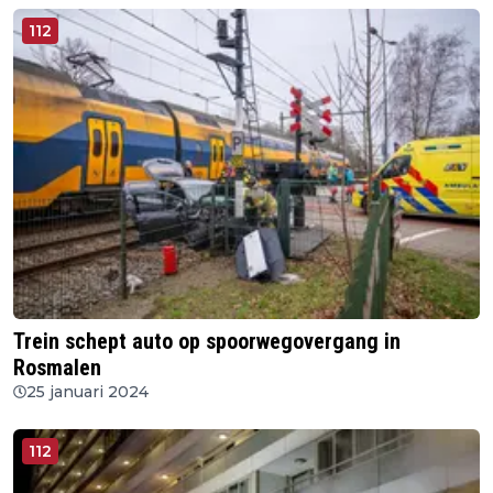
112
Trein schept auto op spoorwegovergang in
Rosmalen
25 januari 2024
112