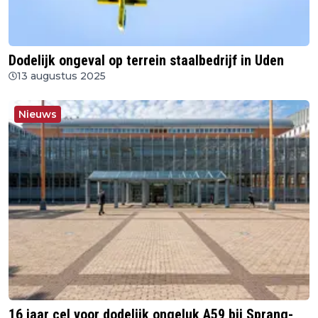
Dodelijk ongeval op terrein staalbedrijf in Uden
13 augustus 2025
Nieuws
16 jaar cel voor dodelijk ongeluk A59 bij Sprang-