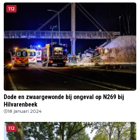
112
Dode en zwaargewonde bij ongeval op N269 bij
Hilvarenbeek
18 januari 2024
112