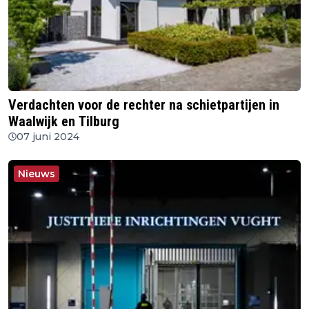
Verdachten voor de rechter na schietpartijen in
Waalwijk en Tilburg
07 juni 2024
Nieuws