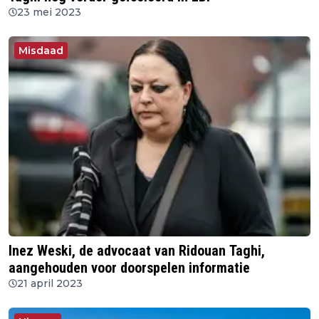
23 mei 2023
Misdaad
Inez Weski, de advocaat van Ridouan Taghi,
aangehouden voor doorspelen informatie
21 april 2023