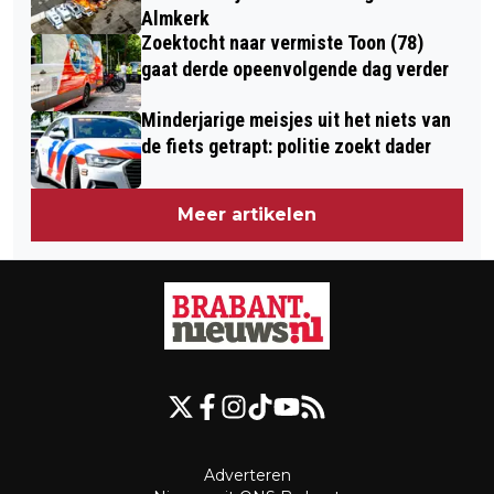
Almkerk
Zoektocht naar vermiste Toon (78)
gaat derde opeenvolgende dag verder
Minderjarige meisjes uit het niets van
de fiets getrapt: politie zoekt dader
Meer artikelen
Adverteren