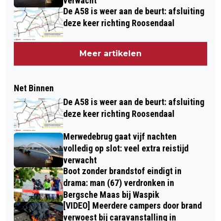
verwacht
De A58 is weer aan de beurt: afsluiting
deze keer richting Roosendaal
Meer artikelen
Net Binnen
De A58 is weer aan de beurt: afsluiting
deze keer richting Roosendaal
Merwedebrug gaat vijf nachten
volledig op slot: veel extra reistijd
verwacht
Boot zonder brandstof eindigt in
drama: man (67) verdronken in
Bergsche Maas bij Waspik
[VIDEO] Meerdere campers door brand
verwoest bij caravanstalling in