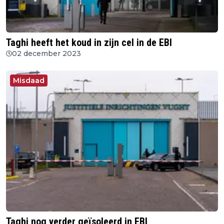
Taghi heeft het koud in zijn cel in de EBI
02 december 2023
Misdaad
Taghi nog verder geïsoleerd in EBI