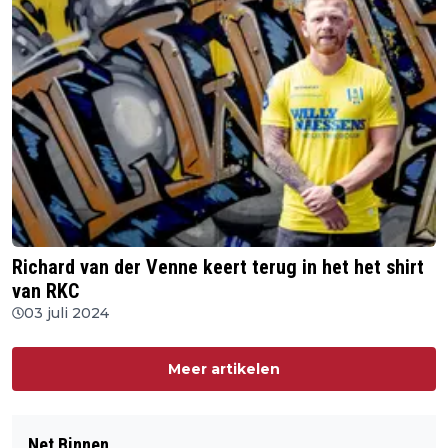
Richard van der Venne keert terug in het het shirt
van RKC
03 juli 2024
Meer artikelen
Net Binnen