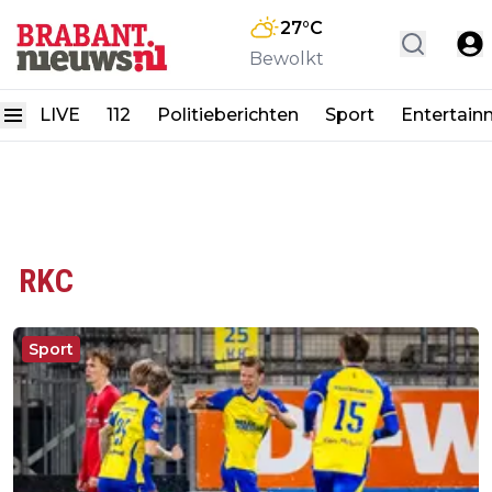
27
°C
Bewolkt
LIVE
112
Politieberichten
Sport
Entertain
RKC
Sport