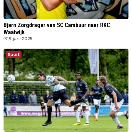
Bjarn Zorgdrager van SC Cambuur naar RKC
Waalwijk
19 juni 2025
Sport