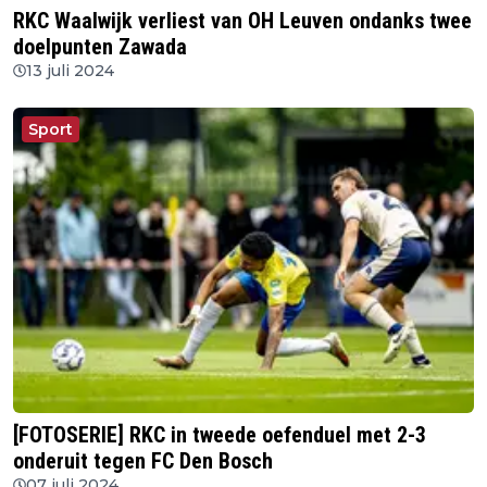
RKC Waalwijk verliest van OH Leuven ondanks twee
doelpunten Zawada
13 juli 2024
Sport
[FOTOSERIE] RKC in tweede oefenduel met 2-3
onderuit tegen FC Den Bosch
07 juli 2024