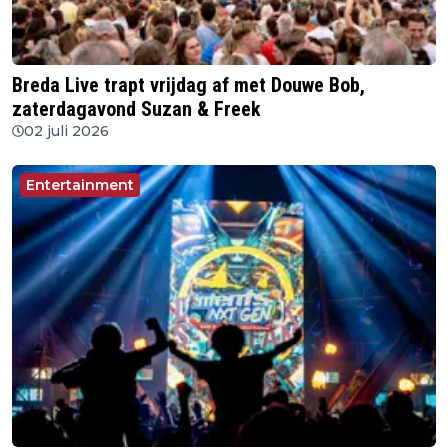
Breda Live trapt vrijdag af met Douwe Bob,
zaterdagavond Suzan & Freek
02 juli 2026
Entertainment