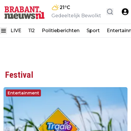
21
°C
Gedeeltelijk Bewolkt
LIVE
112
Politieberichten
Sport
Entertain
Festival
Entertainment