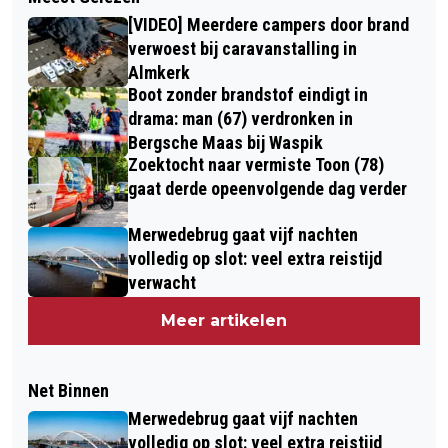
[VIDEO] Meerdere campers door brand
verwoest bij caravanstalling in
Almkerk
Boot zonder brandstof eindigt in
drama: man (67) verdronken in
Bergsche Maas bij Waspik
Zoektocht naar vermiste Toon (78)
gaat derde opeenvolgende dag verder
Merwedebrug gaat vijf nachten
volledig op slot: veel extra reistijd
verwacht
Meer artikelen
Net Binnen
Merwedebrug gaat vijf nachten
volledig op slot: veel extra reistijd