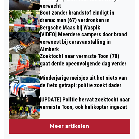
verwacht
Boot zonder brandstof eindigt in
drama: man (67) verdronken in
Bergsche Maas bij Waspik
[VIDEO] Meerdere campers door brand
verwoest bij caravanstalling in
Almkerk
Zoektocht naar vermiste Toon (78)
gaat derde opeenvolgende dag verder
Minderjarige meisjes uit het niets van
de fiets getrapt: politie zoekt dader
[UPDATE] Politie hervat zoektocht naar
vermiste Toon, ook helikopter ingezet
Meer artikelen