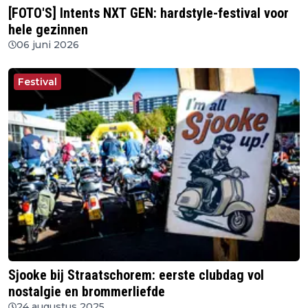
[FOTO'S] Intents NXT GEN: hardstyle-festival voor
hele gezinnen
06 juni 2026
Festival
Sjooke bij Straatschorem: eerste clubdag vol
nostalgie en brommerliefde
24 augustus 2025