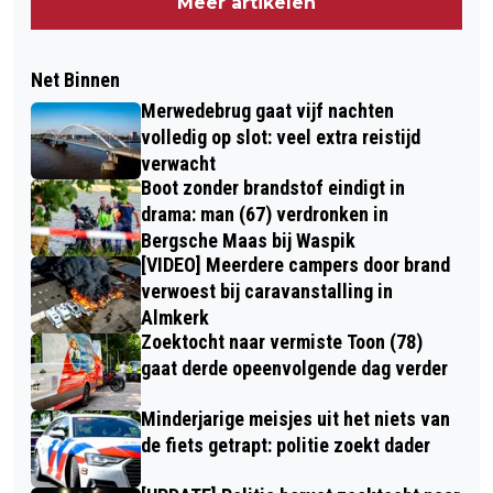
Meer artikelen
Net Binnen
Merwedebrug gaat vijf nachten
volledig op slot: veel extra reistijd
verwacht
Boot zonder brandstof eindigt in
drama: man (67) verdronken in
Bergsche Maas bij Waspik
[VIDEO] Meerdere campers door brand
verwoest bij caravanstalling in
Almkerk
Zoektocht naar vermiste Toon (78)
gaat derde opeenvolgende dag verder
Minderjarige meisjes uit het niets van
de fiets getrapt: politie zoekt dader