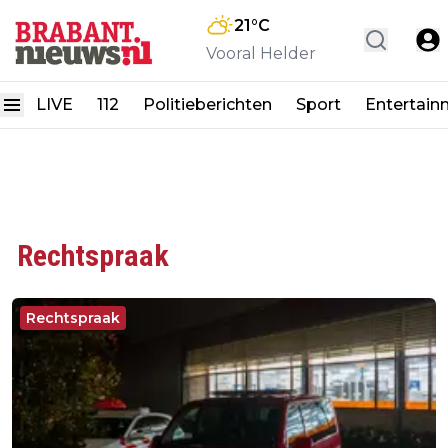
21
°C
Vooral Helder
LIVE
112
Politieberichten
Sport
Entertain
Rechtspraak
Rechtspraak