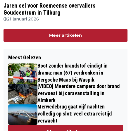
Jaren cel voor Roemeense overvallers
Goudcentrum in Tilburg
21 januari 2026
Meer artikelen
Meest Gelezen
Boot zonder brandstof eindigt in
drama: man (67) verdronken in
Bergsche Maas bij Waspik
[VIDEO] Meerdere campers door brand
verwoest bij caravanstalling in
Almkerk
Merwedebrug gaat vijf nachten
volledig op slot: veel extra reistijd
verwacht