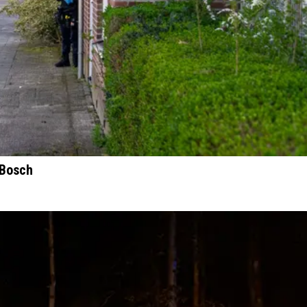
 Bosch