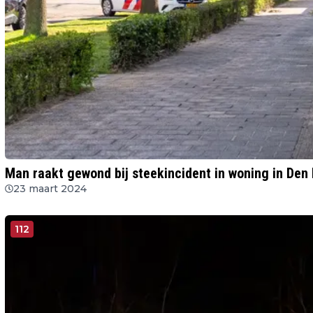
Man raakt gewond bij steekincident in woning in Den
23 maart 2024
112