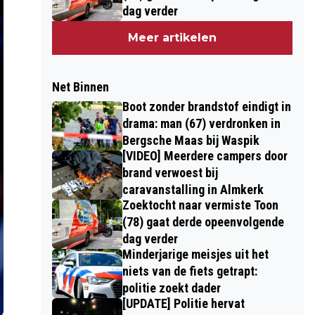
dag verder
Meer artikelen
Net Binnen
Boot zonder brandstof eindigt in
drama: man (67) verdronken in
Bergsche Maas bij Waspik
[VIDEO] Meerdere campers door
brand verwoest bij
caravanstalling in Almkerk
Zoektocht naar vermiste Toon
(78) gaat derde opeenvolgende
dag verder
Minderjarige meisjes uit het
niets van de fiets getrapt:
politie zoekt dader
[UPDATE] Politie hervat