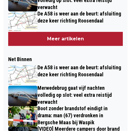
volledig op slot: veel extra reistijd
verwacht
De A58 is weer aan de beurt: afsluiting
deze keer richting Roosendaal
Meer artikelen
Net Binnen
De A58 is weer aan de beurt: afsluiting
deze keer richting Roosendaal
Merwedebrug gaat vijf nachten
volledig op slot: veel extra reistijd
verwacht
Boot zonder brandstof eindigt in
drama: man (67) verdronken in
Bergsche Maas bij Waspik
[VIDEO] Meerdere campers door brand