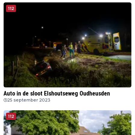
112
Auto in de sloot Elshoutseweg Oudheusden
25 september 2023
112