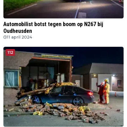
Automobilist botst tegen boom op N267 bij
Oudheusden
11 april 2024
112