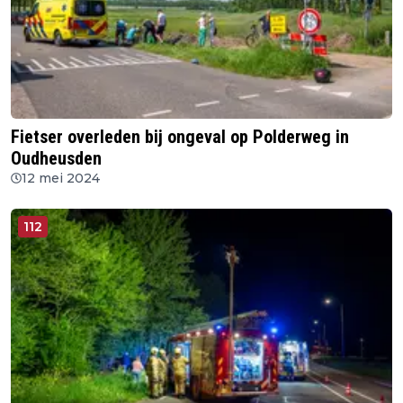
Fietser overleden bij ongeval op Polderweg in
Oudheusden
12 mei 2024
112